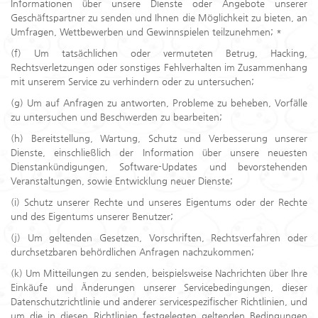
Informationen über unsere Dienste oder Angebote unserer
Geschäftspartner zu senden und Ihnen die Möglichkeit zu bieten, an
Umfragen, Wettbewerben und Gewinnspielen teilzunehmen; *
(f) Um tatsächlichen oder vermuteten Betrug, Hacking,
Rechtsverletzungen oder sonstiges Fehlverhalten im Zusammenhang
mit unserem Service zu verhindern oder zu untersuchen;
(g) Um auf Anfragen zu antworten, Probleme zu beheben, Vorfälle
zu untersuchen und Beschwerden zu bearbeiten;
(h) Bereitstellung, Wartung, Schutz und Verbesserung unserer
Dienste, einschließlich der Information über unsere neuesten
Dienstankündigungen, Software-Updates und bevorstehenden
Veranstaltungen, sowie Entwicklung neuer Dienste;
(i) Schutz unserer Rechte und unseres Eigentums oder der Rechte
und des Eigentums unserer Benutzer;
(j) Um geltenden Gesetzen, Vorschriften, Rechtsverfahren oder
durchsetzbaren behördlichen Anfragen nachzukommen;
(k) Um Mitteilungen zu senden, beispielsweise Nachrichten über Ihre
Einkäufe und Änderungen unserer Servicebedingungen, dieser
Datenschutzrichtlinie und anderer servicespezifischer Richtlinien, und
um die in diesen Richtlinien festgelegten geltenden Bedingungen