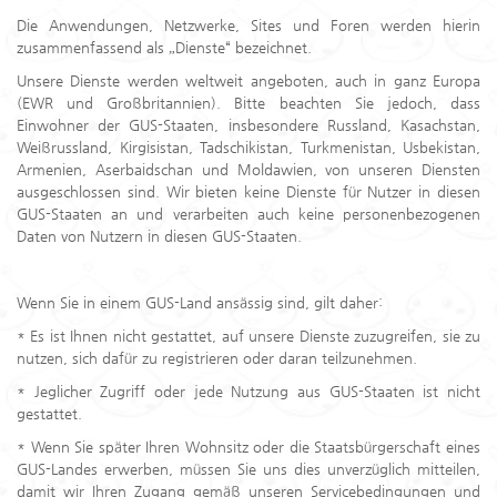
Die Anwendungen, Netzwerke, Sites und Foren werden hierin
zusammenfassend als „Dienste“ bezeichnet.
Unsere Dienste werden weltweit angeboten, auch in ganz Europa
(EWR und Großbritannien). Bitte beachten Sie jedoch, dass
Einwohner der GUS-Staaten, insbesondere Russland, Kasachstan,
Weißrussland, Kirgisistan, Tadschikistan, Turkmenistan, Usbekistan,
Armenien, Aserbaidschan und Moldawien, von unseren Diensten
ausgeschlossen sind. Wir bieten keine Dienste für Nutzer in diesen
GUS-Staaten an und verarbeiten auch keine personenbezogenen
Daten von Nutzern in diesen GUS-Staaten.
Wenn Sie in einem GUS-Land ansässig sind, gilt daher:
* Es ist Ihnen nicht gestattet, auf unsere Dienste zuzugreifen, sie zu
nutzen, sich dafür zu registrieren oder daran teilzunehmen.
* Jeglicher Zugriff oder jede Nutzung aus GUS-Staaten ist nicht
gestattet.
* Wenn Sie später Ihren Wohnsitz oder die Staatsbürgerschaft eines
GUS-Landes erwerben, müssen Sie uns dies unverzüglich mitteilen,
damit wir Ihren Zugang gemäß unseren Servicebedingungen und