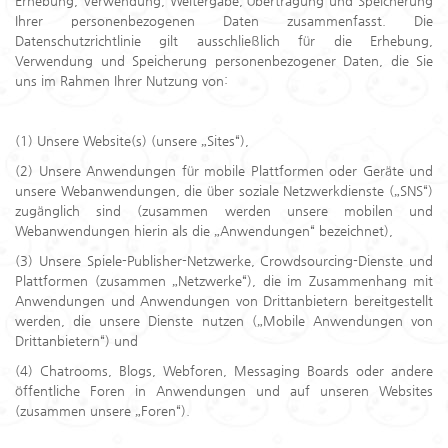
Erhebung, Verwendung, Weitergabe, Übertragung und Speicherung
Ihrer personenbezogenen Daten zusammenfasst. Die
Datenschutzrichtlinie gilt ausschließlich für die Erhebung,
Others
Verwendung und Speicherung personenbezogener Daten, die Sie
uns im Rahmen Ihrer Nutzung von:
(1) Unsere Website(s) (unsere „Sites“),
(2) Unsere Anwendungen für mobile Plattformen oder Geräte und
unsere Webanwendungen, die über soziale Netzwerkdienste („SNS“)
zugänglich sind (zusammen werden unsere mobilen und
Webanwendungen hierin als die „Anwendungen“ bezeichnet),
(3) Unsere Spiele-Publisher-Netzwerke, Crowdsourcing-Dienste und
Plattformen (zusammen „Netzwerke“), die im Zusammenhang mit
Anwendungen und Anwendungen von Drittanbietern bereitgestellt
werden, die unsere Dienste nutzen („Mobile Anwendungen von
Drittanbietern“) und
(4) Chatrooms, Blogs, Webforen, Messaging Boards oder andere
öffentliche Foren in Anwendungen und auf unseren Websites
(zusammen unsere „Foren“).