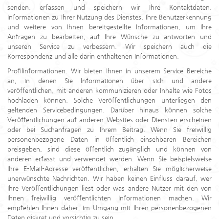
senden, erfassen und speichern wir Ihre Kontaktdaten,
Informationen zu Ihrer Nutzung des Dienstes, Ihre Benutzerkennung
und weitere von Ihnen bereitgestellte Informationen, um Ihre
Anfragen zu bearbeiten, auf Ihre Wünsche zu antworten und
unseren Service zu verbessern. Wir speichern auch die
Korrespondenz und alle darin enthaltenen Informationen.
Profilinformationen. Wir bieten Ihnen in unserem Service Bereiche
an, in denen Sie Informationen über sich und andere
veröffentlichen, mit anderen kommunizieren oder Inhalte wie Fotos
hochladen können. Solche Veröffentlichungen unterliegen den
geltenden Servicebedingungen. Darüber hinaus können solche
Veröffentlichungen auf anderen Websites oder Diensten erscheinen
oder bei Suchanfragen zu Ihrem Beitrag. Wenn Sie freiwillig
personenbezogene Daten in öffentlich einsehbaren Bereichen
preisgeben, sind diese öffentlich zugänglich und können von
anderen erfasst und verwendet werden. Wenn Sie beispielsweise
Ihre E-Mail-Adresse veröffentlichen, erhalten Sie möglicherweise
unerwünschte Nachrichten. Wir haben keinen Einfluss darauf, wer
Ihre Veröffentlichungen liest oder was andere Nutzer mit den von
Ihnen freiwillig veröffentlichten Informationen machen. Wir
empfehlen Ihnen daher, im Umgang mit Ihren personenbezogenen
Daten diskret und vorsichtig zu sein.