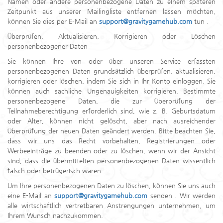
Namen oder andere personenbezogene Daten zu einem späteren
Zeitpunkt aus unserer Mailingliste entfernen lassen möchten,
können Sie dies per E-Mail an
support@gravitygamehub.com
tun .
Überprüfen, Aktualisieren, Korrigieren oder Löschen
personenbezogener Daten
Sie können Ihre von oder über unseren Service erfassten
personenbezogenen Daten grundsätzlich überprüfen, aktualisieren,
korrigieren oder löschen, indem Sie sich in Ihr Konto einloggen. Sie
können auch sachliche Ungenauigkeiten korrigieren. Bestimmte
personenbezogene Daten, die zur Überprüfung der
Teilnahmeberechtigung erforderlich sind, wie z. B. Geburtsdatum
oder Alter, können nicht gelöscht, aber nach ausreichender
Überprüfung der neuen Daten geändert werden. Bitte beachten Sie,
dass wir uns das Recht vorbehalten, Registrierungen oder
Werbeeinträge zu beenden oder zu löschen, wenn wir der Ansicht
sind, dass die übermittelten personenbezogenen Daten wissentlich
falsch oder betrügerisch waren.
Um Ihre personenbezogenen Daten zu löschen, können Sie uns auch
eine E-Mail an
support@gravitygamehub.com
senden . Wir werden
alle wirtschaftlich vertretbaren Anstrengungen unternehmen, um
Ihrem Wunsch nachzukommen.