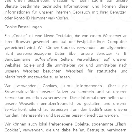
Wie unten beschrieben, erfassen wir beim Zugriff auf unsere
Dienste bestimmte technische Informationen und können diese
Informationen für unseren internen Gebrauch mit Ihrer Benutzer-
oder Konto-ID-Nummer verknüpfen.
Cookie Einstellungen
Ein „Cookie“ ist eine kleine Textdatei, die von einem Webserver an
Ihren Browser gesendet und auf der Festplatte Ihres Computers
gespeichert wird. Wir können Cookies verwenden, um allgemeine,
nicht personenbezogene Daten über unsere Benutzer (z. B.
Benutzername, aufgerufene Seiten, Verweildauer auf unseren
Websites, Spiele und die unmittelbar vor und unmittelbar nach
unseren Websites besuchten Websites) für statistische und
Marktforschungszwecke zu erfassen.
Wir verwenden Cookies, um Informationen über die
Browseraktivitäten unserer Nutzer zu sammeln und so unseren
Service kontinuierlich zu verbessern. Diese Informationen helfen uns,
unsere Webseiten benutzerfreundlich zu gestalten und unseren
Service kontinuierlich zu verbessern, um den Bedürfnissen unserer
Kunden, Interessenten und Besucher besser gerecht zu werden.
Wir können auch lokal freigegebene Objekte, sogenannte „Flash-
Cookies“, verwenden, die uns dabei helfen, Betrug zu verhindern,