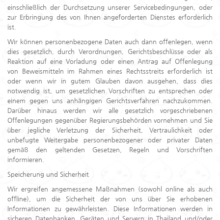
einschließlich der Durchsetzung unserer Servicebedingungen, oder
zur Erbringung des von Ihnen angeforderten Dienstes erforderlich
ist.
Wir können personenbezogene Daten auch dann offenlegen, wenn
dies gesetzlich, durch Verordnungen, Gerichtsbeschlüsse oder als
Reaktion auf eine Vorladung oder einen Antrag auf Offenlegung
von Beweismitteln im Rahmen eines Rechtsstreits erforderlich ist
oder wenn wir in gutem Glauben davon ausgehen, dass dies
notwendig ist, um gesetzlichen Vorschriften zu entsprechen oder
einem gegen uns anhängigen Gerichtsverfahren nachzukommen.
Darüber hinaus werden wir alle gesetzlich vorgeschriebenen
Offenlegungen gegenüber Regierungsbehörden vornehmen und Sie
über jegliche Verletzung der Sicherheit, Vertraulichkeit oder
unbefugte Weitergabe personenbezogener oder privater Daten
gemäß den geltenden Gesetzen, Regeln und Vorschriften
informieren.
Speicherung und Sicherheit
Wir ergreifen angemessene Maßnahmen (sowohl online als auch
offline), um die Sicherheit der von uns über Sie erhobenen
Informationen zu gewährleisten. Diese Informationen werden in
sicheren Datenbanken, Geräten und Servern in Thailand und/oder