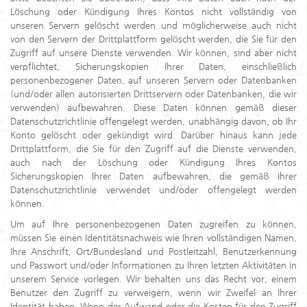
Löschung oder Kündigung Ihres Kontos nicht vollständig von
unseren Servern gelöscht werden und möglicherweise auch nicht
von den Servern der Drittplattform gelöscht werden, die Sie für den
Zugriff auf unsere Dienste verwenden. Wir können, sind aber nicht
verpflichtet, Sicherungskopien Ihrer Daten, einschließlich
personenbezogener Daten, auf unseren Servern oder Datenbanken
(und/oder allen autorisierten Drittservern oder Datenbanken, die wir
verwenden) aufbewahren. Diese Daten können gemäß dieser
Datenschutzrichtlinie offengelegt werden, unabhängig davon, ob Ihr
Konto gelöscht oder gekündigt wird. Darüber hinaus kann jede
Drittplattform, die Sie für den Zugriff auf die Dienste verwenden,
auch nach der Löschung oder Kündigung Ihres Kontos
Sicherungskopien Ihrer Daten aufbewahren, die gemäß ihrer
Datenschutzrichtlinie verwendet und/oder offengelegt werden
können.
Um auf Ihre personenbezogenen Daten zugreifen zu können,
müssen Sie einen Identitätsnachweis wie Ihren vollständigen Namen,
Ihre Anschrift, Ort/Bundesland und Postleitzahl, Benutzerkennung
und Passwort und/oder Informationen zu Ihren letzten Aktivitäten in
unserem Service vorlegen. Wir behalten uns das Recht vor, einem
Benutzer den Zugriff zu verweigern, wenn wir Zweifel an Ihrer
Identität haben. Wenn der Aufwand oder die Kosten für den Zugriff