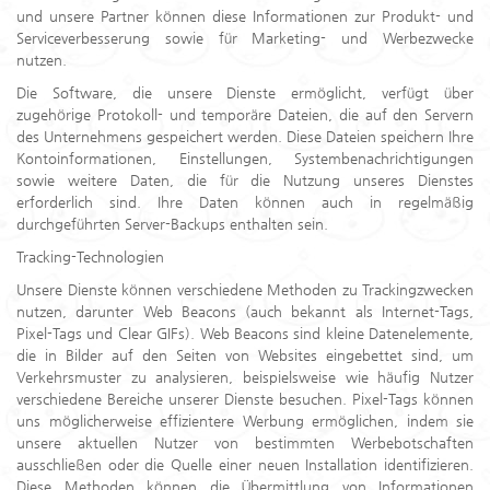
und unsere Partner können diese Informationen zur Produkt- und
Serviceverbesserung sowie für Marketing- und Werbezwecke
nutzen.
Die Software, die unsere Dienste ermöglicht, verfügt über
zugehörige Protokoll- und temporäre Dateien, die auf den Servern
des Unternehmens gespeichert werden. Diese Dateien speichern Ihre
Kontoinformationen, Einstellungen, Systembenachrichtigungen
sowie weitere Daten, die für die Nutzung unseres Dienstes
erforderlich sind. Ihre Daten können auch in regelmäßig
durchgeführten Server-Backups enthalten sein.
Tracking-Technologien
Unsere Dienste können verschiedene Methoden zu Trackingzwecken
nutzen, darunter Web Beacons (auch bekannt als Internet-Tags,
Pixel-Tags und Clear GIFs). Web Beacons sind kleine Datenelemente,
die in Bilder auf den Seiten von Websites eingebettet sind, um
Verkehrsmuster zu analysieren, beispielsweise wie häufig Nutzer
verschiedene Bereiche unserer Dienste besuchen. Pixel-Tags können
uns möglicherweise effizientere Werbung ermöglichen, indem sie
unsere aktuellen Nutzer von bestimmten Werbebotschaften
ausschließen oder die Quelle einer neuen Installation identifizieren.
Diese Methoden können die Übermittlung von Informationen