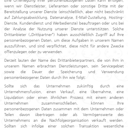
Eine Offenlegung Ihrer personenbezogenen Daten kann erfolgen,
wenn wir Dienstleister, Lieferanten oder sonstige Dritte mit der
Bereitstellung unserer Dienste (einschließlich, aber nicht beschränkt
auf Zahlungsabwicklung, Datenanalyse, E-Mail-Zustellung, Hosting-
Dienste, Kundendienst und Werbedienste) beauftragen oder uns bei
der Analyse der Nutzung unserer Dienste unterstützen. Solche
Drittanbieter („Drittpartner“) haben ausschließlich Zugriff auf Ihre
personenbezogenen Daten, um diese Aufgaben in unserem Namen
auszuführen, und sind verpflichtet, diese nicht für andere Zwecke
offenzulegen oder zu verwenden.
Derzeit lauten der Name des Drittanbieterpartners, die von ihm in
unserem Namen erbrachten Dienstleistungen, sein Servicegebiet
sowie die Dauer der Speicherung und Verwendung
personenbezogener Daten durch ihn wie folgt:
Sollte sich das Unternehmen zukünftig durch eine
Unternehmensfusion, einen Verkauf, eine Übernahme, eine
Liquidation oder einen ähnlichen Prozess mit einem anderen
Unternehmen zusammenschließen, können Ihre
personenbezogenen Daten zusammen mit dem Unternehmen oder
Teilen davon übertragen oder als Vermögenswerte des
Unternehmens an die Nachfolgeorganisation verkauft werden.
Sollten sich infolge einer solchen Transaktion wesentliche