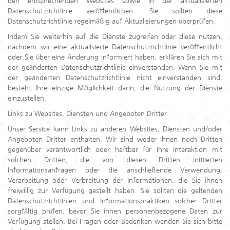
den entsprechenden Websites sowie in der aktualisierten
Datenschutzrichtlinie veröffentlichen. Sie sollten diese
Datenschutzrichtlinie regelmäßig auf Aktualisierungen überprüfen.
Indem Sie weiterhin auf die Dienste zugreifen oder diese nutzen,
nachdem wir eine aktualisierte Datenschutzrichtlinie veröffentlicht
oder Sie über eine Änderung informiert haben, erklären Sie sich mit
der geänderten Datenschutzrichtlinie einverstanden. Wenn Sie mit
der geänderten Datenschutzrichtlinie nicht einverstanden sind,
besteht Ihre einzige Möglichkeit darin, die Nutzung der Dienste
einzustellen.
Links zu Websites, Diensten und Angeboten Dritter.
Unser Service kann Links zu anderen Websites, Diensten und/oder
Angeboten Dritter enthalten. Wir sind weder Ihnen noch Dritten
gegenüber verantwortlich oder haftbar für Ihre Interaktion mit
solchen Dritten, die von diesen Dritten initiierten
Informationsanfragen oder die anschließende Verwendung,
Verarbeitung oder Verbreitung der Informationen, die Sie ihnen
freiwillig zur Verfügung gestellt haben. Sie sollten die geltenden
Datenschutzrichtlinien und Informationspraktiken solcher Dritter
sorgfältig prüfen, bevor Sie ihnen personenbezogene Daten zur
Verfügung stellen. Bei Fragen oder Bedenken wenden Sie sich bitte