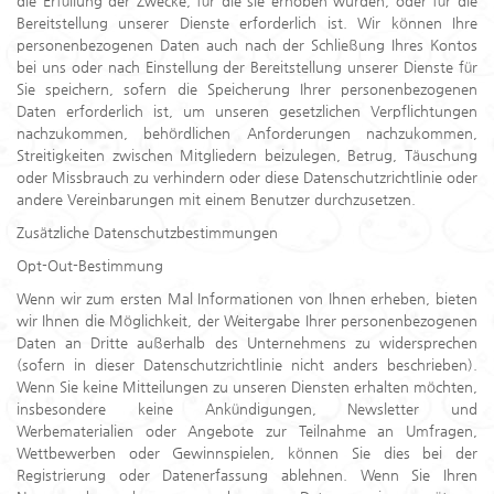
die Erfüllung der Zwecke, für die sie erhoben wurden, oder für die
Bereitstellung unserer Dienste erforderlich ist. Wir können Ihre
personenbezogenen Daten auch nach der Schließung Ihres Kontos
bei uns oder nach Einstellung der Bereitstellung unserer Dienste für
Sie speichern, sofern die Speicherung Ihrer personenbezogenen
Daten erforderlich ist, um unseren gesetzlichen Verpflichtungen
nachzukommen, behördlichen Anforderungen nachzukommen,
Streitigkeiten zwischen Mitgliedern beizulegen, Betrug, Täuschung
oder Missbrauch zu verhindern oder diese Datenschutzrichtlinie oder
andere Vereinbarungen mit einem Benutzer durchzusetzen.
Zusätzliche Datenschutzbestimmungen
Opt-Out-Bestimmung
Wenn wir zum ersten Mal Informationen von Ihnen erheben, bieten
wir Ihnen die Möglichkeit, der Weitergabe Ihrer personenbezogenen
Daten an Dritte außerhalb des Unternehmens zu widersprechen
(sofern in dieser Datenschutzrichtlinie nicht anders beschrieben).
Wenn Sie keine Mitteilungen zu unseren Diensten erhalten möchten,
insbesondere keine Ankündigungen, Newsletter und
Werbematerialien oder Angebote zur Teilnahme an Umfragen,
Wettbewerben oder Gewinnspielen, können Sie dies bei der
Registrierung oder Datenerfassung ablehnen. Wenn Sie Ihren