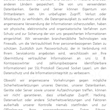
anderen Ländern gespeichert. Die von uns verwendeten
Datenbanken, Geräte und Server können Eigentum von
Drittanbietern sein. Um unbefugten Zugriff, Verlust oder
Missbrauch zu verhindern, die Datengenauigkeit zu wahren und die
angemessene Verwendung der Informationen sicherzustellen, haben
wir physische, elektronische und organisatorische Verfahren zum
Schutz und zur Sicherung der von uns gespeicherten Informationen
eingerichtet. Wir verwenden branchenübliche Technologien wie
Firewalls, um die Vertraulichkeit Ihrer personenbezogenen Daten zu
schützen. Zusätzlich zum Passwortschutz, der in Verbindung mit
Ihrem Servicekonto angeboten wird, verschlüsseln wir Ihre
Übermittlung vertraulicher Informationen an uns (z. B.
Kontopasswörter und zahlungsbezogene identifizierbare
Informationen) per SSL-Protokoll (Secured Socket Layer), um den
Datenschutz und die Informationsintegrität zu verbessern.
Obwohl wir angemessene Vorkehrungen gegen mögliche
Sicherheitsverletzungen unseres Dienstes, unserer Datenbanken,
Geräte oder Server sowie unserer Aufzeichnungen treffen, können
wir nicht garantieren, dass unbefugter Zugriff, Hacking,
Datenverlust oder andere Sicherheitsverletzungen und Faktoren
außerhalb unserer Kontrolle niemals stattfinden und zur
Offenlegung Ihrer personenbezogenen Daten führen.