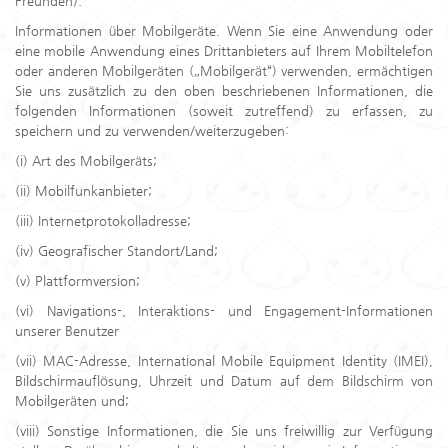
Freunden).
Informationen über Mobilgeräte. Wenn Sie eine Anwendung oder
eine mobile Anwendung eines Drittanbieters auf Ihrem Mobiltelefon
oder anderen Mobilgeräten („Mobilgerät“) verwenden, ermächtigen
Sie uns zusätzlich zu den oben beschriebenen Informationen, die
folgenden Informationen (soweit zutreffend) zu erfassen, zu
speichern und zu verwenden/weiterzugeben:
(i) Art des Mobilgeräts;
(ii) Mobilfunkanbieter;
(iii) Internetprotokolladresse;
(iv) Geografischer Standort/Land;
(v) Plattformversion;
(vi) Navigations-, Interaktions- und Engagement-Informationen
unserer Benutzer
(vii) MAC-Adresse, International Mobile Equipment Identity (IMEI),
Bildschirmauflösung, Uhrzeit und Datum auf dem Bildschirm von
Mobilgeräten und;
(viii) Sonstige Informationen, die Sie uns freiwillig zur Verfügung