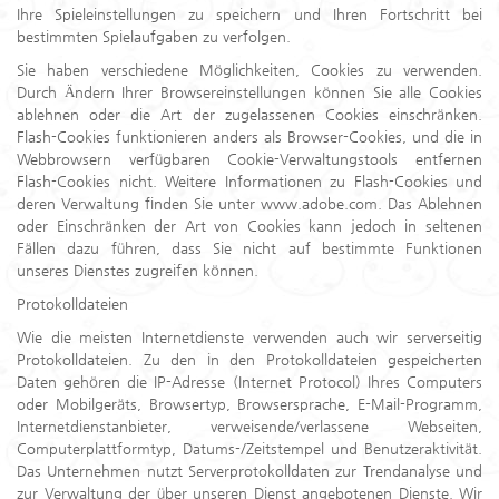
Ihre Spieleinstellungen zu speichern und Ihren Fortschritt bei
bestimmten Spielaufgaben zu verfolgen.
Sie haben verschiedene Möglichkeiten, Cookies zu verwenden.
Durch Ändern Ihrer Browsereinstellungen können Sie alle Cookies
ablehnen oder die Art der zugelassenen Cookies einschränken.
Flash-Cookies funktionieren anders als Browser-Cookies, und die in
Webbrowsern verfügbaren Cookie-Verwaltungstools entfernen
Flash-Cookies nicht. Weitere Informationen zu Flash-Cookies und
deren Verwaltung finden Sie unter www.adobe.com. Das Ablehnen
oder Einschränken der Art von Cookies kann jedoch in seltenen
Fällen dazu führen, dass Sie nicht auf bestimmte Funktionen
unseres Dienstes zugreifen können.
Protokolldateien
Wie die meisten Internetdienste verwenden auch wir serverseitig
Protokolldateien. Zu den in den Protokolldateien gespeicherten
Daten gehören die IP-Adresse (Internet Protocol) Ihres Computers
oder Mobilgeräts, Browsertyp, Browsersprache, E-Mail-Programm,
Internetdienstanbieter, verweisende/verlassene Webseiten,
Computerplattformtyp, Datums-/Zeitstempel und Benutzeraktivität.
Das Unternehmen nutzt Serverprotokolldaten zur Trendanalyse und
zur Verwaltung der über unseren Dienst angebotenen Dienste. Wir